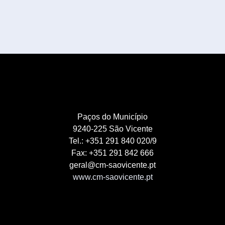
Paços do Município
9240-225 São Vicente
Tel.: +351 291 840 020/9
Fax: +351 291 842 666
geral@cm-saovicente.pt
www.cm-saovicente.pt