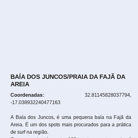
BAÍA DOS JUNCOS/PRAIA DA FAJÃ DA
AREIA
Coordenadas:
32.81145828037794,
-17.038932240477163
A Baía dos Juncos, é uma pequena baía na Fajã da
Areia. É um dos spots mais procurados para a prática
de surf na região.