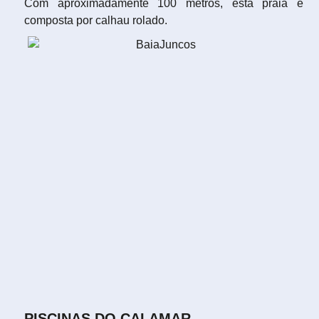
Com aproximadamente 100 metros, esta praia é
composta por calhau rolado.
PISCINAS DO CALAMAR