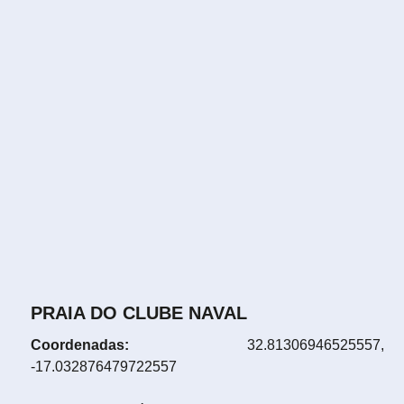
PRAIA DO CLUBE NAVAL
Coordenadas:
32.81306946525557,
-17.032876479722557