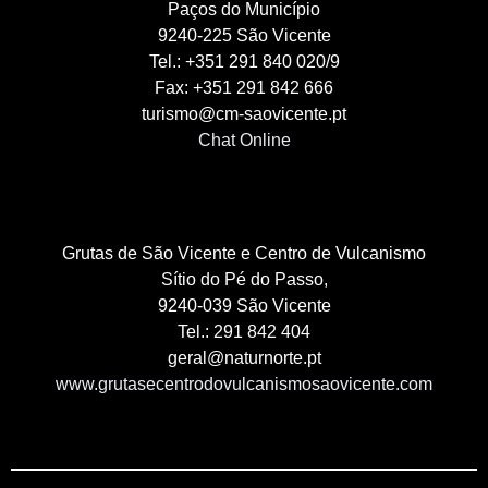
Paços do Município
9240-225 São Vicente
Tel.: +351 291 840 020/9
Fax: +351 291 842 666
turismo@cm-saovicente.pt
Chat Online
Grutas de São Vicente e Centro de Vulcanismo
Sítio do Pé do Passo,
9240-039 São Vicente
Tel.: 291 842 404
geral@naturnorte.pt
www.grutasecentrodovulcanismosaovicente.com