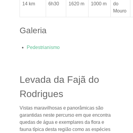
14 km
6h30
1620 m
1000 m
do
Mouro
Galeria
Pedestrianismo
Levada da Fajã do
Rodrigues
Vistas maravilhosas e panorâmicas são
garantidas neste percurso em que encontra
quedas de água e exemplares da flora e
fauna típica desta região como as espécies