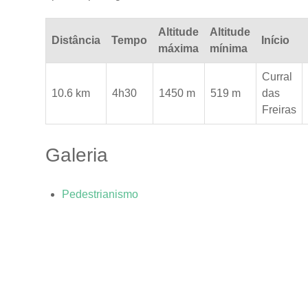
Altitude
Altitude
Distância
Tempo
Início
máxima
mínima
Curral
10.6 km
4h30
1450 m
519 m
das
Freiras
Galeria
Pedestrianismo