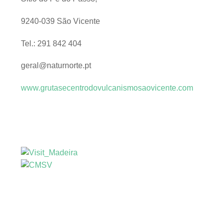
9240-039 São Vicente
Tel.: 291 842 404
geral@naturnorte.pt
www.grutasecentrodovulcanismosaovicente.com