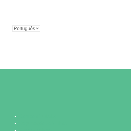
Comboio Turístico
Degustação de Vinhos
Pedestrianismo