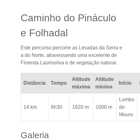
Caminho do Pináculo
e Folhadal
Este percurso percorre as Levadas da Serra e
a do Norte, atravessando uma excelente de
Floresta Laurissilva e de vegetação natural.
Altitude
Altitude
Distância
Tempo
Início
máxima
mínima
Lombo
14 km
6h30
1620 m
1000 m
do
Mouro
Galeria