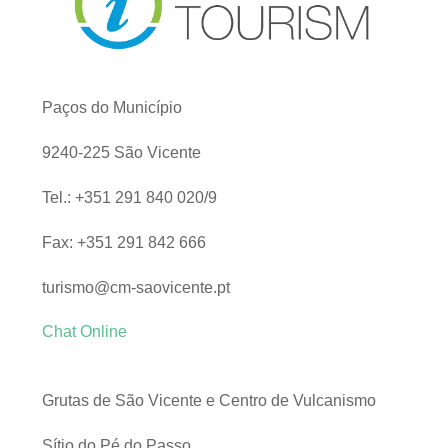
Paços do Município
9240-225 São Vicente
Tel.: +351 291 840 020/9
Fax: +351 291 842 666
turismo@cm-saovicente.pt
Chat Online
Grutas de São Vicente e Centro de Vulcanismo
Sítio do Pé do Passo,