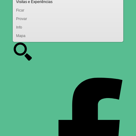
Visitas e Experiências
Ficar
Provar
Info
Mapa