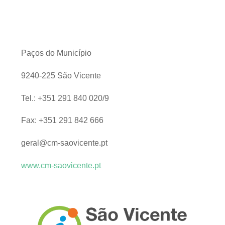
Paços do Município
9240-225 São Vicente
Tel.: +351 291 840 020/9
Fax: +351 291 842 666
geral@cm-saovicente.pt
www.cm-saovicente.pt