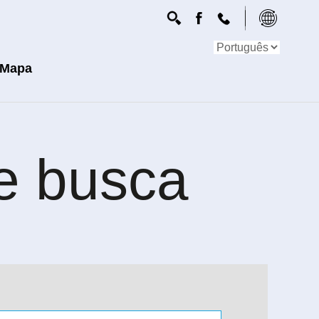
Mapa
de busca