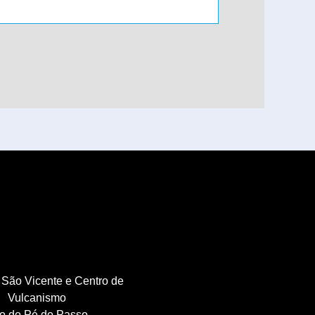
 São Vicente e Centro de
Vulcanismo
io do Pé do Passo,