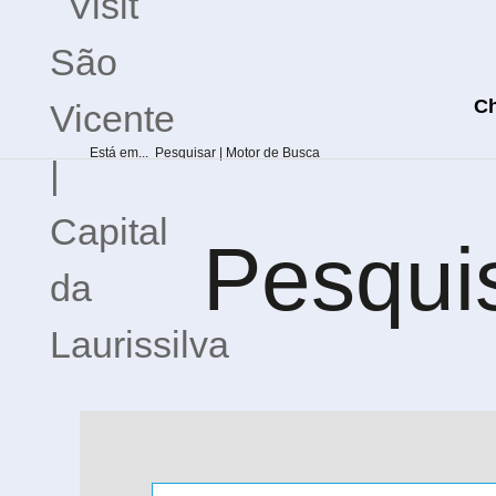
C
Está em...
Pesquisar | Motor de Busca
Pesquis